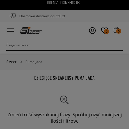
DOŁĄCZ DO SIZEERCLUB
Darmowa dostawa od 350 zł
0
0
Sizeer
>
Puma Jada
DZIECIĘCE SNEAKERSY PUMA JADA
Zmień treść wyszukanej frazy. Spróbuj użyć mniejszej
ilości filtrów.