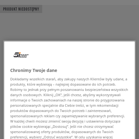
PRODUKT NIEDOSTĘPNY
Chronimy Twoje dane
Dokładamy wszelkich starań, aby zakupy naszych Klientów były udane, a
produkty, które wybierają – najlepiej dopasowane do ich potrzeb.
Robimy to jednak przy pełnym poszanowaniu bezpieczeństwa wszystkich
danych osobowych. Kliknij „OK”, jeśli chcesz, abyśmy wykorzystywali
informacje o Twoich zachowaniach na naszej stronie do przygotowania
personalizowanych specjalnie dla Ciebie treści, w tym rekomendacji
produktów dopasowanych do Twoich potrzeb i zainteresowań,
spersonalizowanych reklam czy zapamiętywanie wybranych preferencji.
W każdej chwili możesz zmienić swoją decyzję i ustawienia dotyczące
plików cookie wybierając „Dostosuj”. Jeśli nie chcesz otrzymywać
spersonalizowanej oferty produktów, dopasowanych do Twoich
preferencji, wybierz „Odrzuć wszystkie”. W celu uzyskania więcej