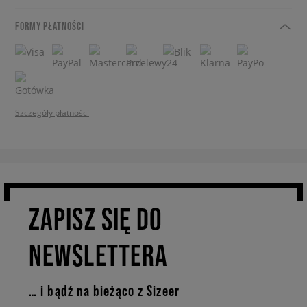
FORMY PŁATNOŚCI
Szczegóły płatności
ZAPISZ SIĘ DO
NEWSLETTERA
… i bądź na bieżąco z Sizeer