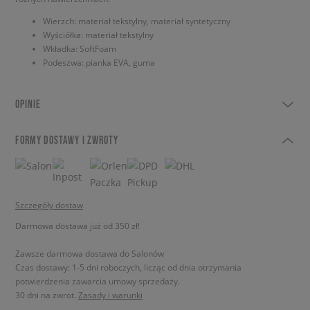
Wierzch: materiał tekstylny, materiał syntetyczny
Wyściółka: materiał tekstylny
Wkładka: SoftFoam
Podeszwa: pianka EVA, guma
OPINIE
FORMY DOSTAWY I ZWROTY
Szczegóły dostaw
Darmowa dostawa już od 350 zł!
Zawsze darmowa dostawa do Salonów
Czas dostawy: 1-5 dni roboczych, licząc od dnia otrzymania
potwierdzenia zawarcia umowy sprzedaży.
30 dni na zwrot.
Zasady i warunki