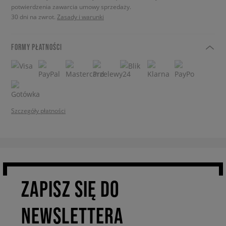
potwierdzenia zawarcia umowy sprzedaży.
30 dni na zwrot.
Zasady i warunki
FORMY PŁATNOŚCI
Szczegóły płatności
ZAPISZ SIĘ DO
NEWSLETTERA