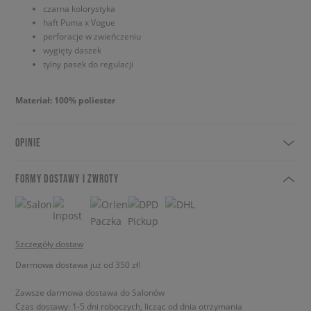
czarna kolorystyka
haft Puma x Vogue
perforacje w zwieńczeniu
wygięty daszek
tylny pasek do regulacji
Materiał: 100% poliester
OPINIE
FORMY DOSTAWY I ZWROTY
Szczegóły dostaw
Darmowa dostawa już od 350 zł!
Zawsze darmowa dostawa do Salonów
Czas dostawy: 1-5 dni roboczych, licząc od dnia otrzymania