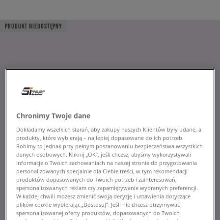
PRODUKT NIEDOSTĘPNY
Chronimy Twoje dane
Dokładamy wszelkich starań, aby zakupy naszych Klientów były udane, a
produkty, które wybierają – najlepiej dopasowane do ich potrzeb.
Robimy to jednak przy pełnym poszanowaniu bezpieczeństwa wszystkich
danych osobowych. Kliknij „OK”, jeśli chcesz, abyśmy wykorzystywali
informacje o Twoich zachowaniach na naszej stronie do przygotowania
personalizowanych specjalnie dla Ciebie treści, w tym rekomendacji
produktów dopasowanych do Twoich potrzeb i zainteresowań,
spersonalizowanych reklam czy zapamiętywanie wybranych preferencji.
W każdej chwili możesz zmienić swoją decyzję i ustawienia dotyczące
plików cookie wybierając „Dostosuj”. Jeśli nie chcesz otrzymywać
spersonalizowanej oferty produktów, dopasowanych do Twoich