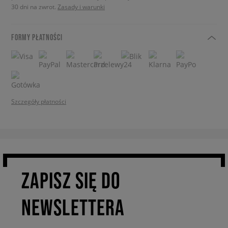
30 dni na zwrot.
Zasady i warunki
FORMY PŁATNOŚCI
Szczegóły płatności
ZAPISZ SIĘ DO
NEWSLETTERA