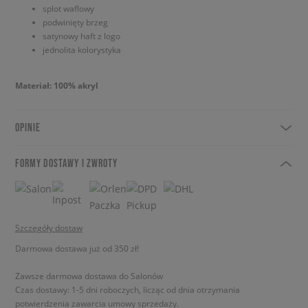
splot waflowy
podwinięty brzeg
satynowy haft z logo
jednolita kolorystyka
Materiał: 100% akryl
OPINIE
FORMY DOSTAWY I ZWROTY
Szczegóły dostaw
Darmowa dostawa już od 350 zł!
Zawsze darmowa dostawa do Salonów
Czas dostawy: 1-5 dni roboczych, licząc od dnia otrzymania
potwierdzenia zawarcia umowy sprzedaży.