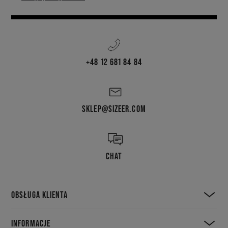
+48 12 681 84 84
SKLEP@SIZEER.COM
CHAT
OBSŁUGA KLIENTA
INFORMACJE