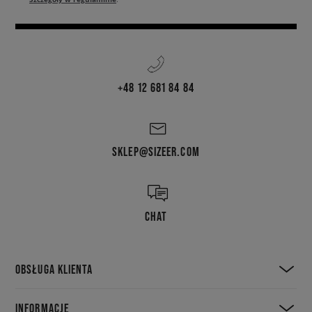
+48 12 681 84 84
SKLEP@SIZEER.COM
CHAT
OBSŁUGA KLIENTA
INFORMACJE