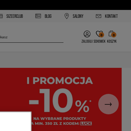
SIZEERCLUB
BLOG
SALONY
KONTAKT
0
0
ZALOGUJ
SCHOWEK
KOSZYK