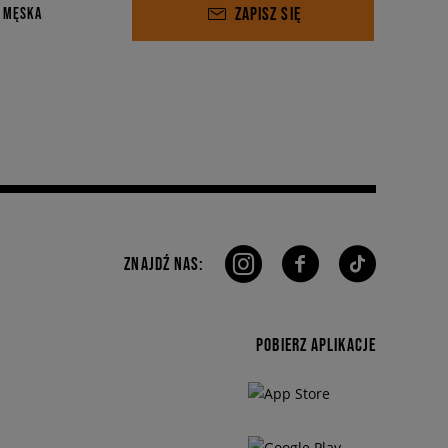
ZAPISZ SIĘ
 MĘSKA
ZNAJDŹ NAS:
POBIERZ APLIKACJE