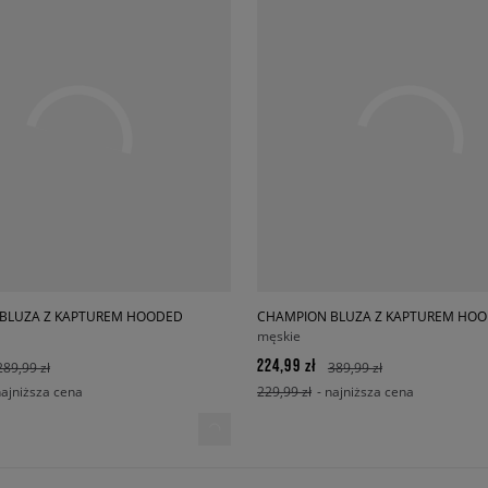
BLUZA Z KAPTUREM HOODED
męskie
224,99 zł
289,99 zł
389,99 zł
najniższa cena
229,99 zł
- najniższa cena