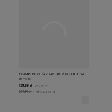
CHAMPION BLUZA Z KAPTUREM HOODED SWEATSHIRT
damskie
129,99 zł
269,99 zł
269,99 zł
- najniższa cena