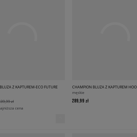
BLUZA Z KAPTUREM-ECO FUTURE
męskie
289,99 zł
339,99 zł
najniższa cena