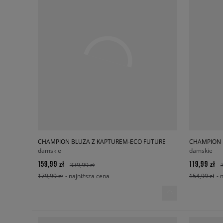
CHAMPION BLUZA Z KAPTUREM-ECO FUTURE
CHAMPION 
damskie
damskie
159,99 zł
119,99 zł
339,99 zł
179,99 zł
- najniższa cena
154,99 zł
- 