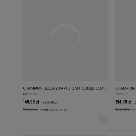
CHAMPION BLUZA Z KAPTUREM HOODED ECO FUTURE
CHAMPION 
damskie
męskie
149,99 zł
194,99 zł
339,99 zł
169,99 zł
- najniższa cena
199,99 zł
- 