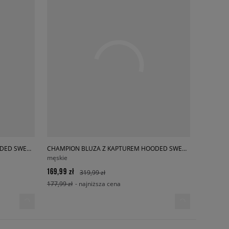
CHAMPION BLUZA Z KAPTUREM HOODED SWEATSHIRT
CHAMPION BLUZA Z KAPTUREM HOODED SWEATSHIRT
męskie
169,99 zł
319,99 zł
177,99 zł
- najniższa cena