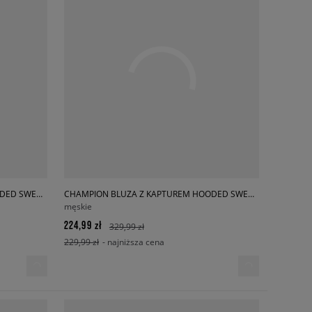
CHAMPION BLUZA Z KAPTUREM HOODED SWEATSHIRT
CHAMPION BLUZA Z KAPTUREM HOODED SWEATSHIRT
męskie
224,99 zł
329,99 zł
229,99 zł
- najniższa cena