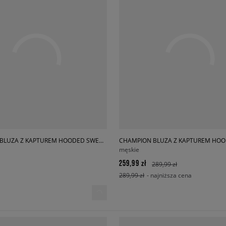
CHAMPION BLUZA Z KAPTUREM HOODED SWEATSHIRT
męskie
259,99 zł
289,99 zł
289,99 zł
- najniższa cena