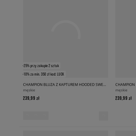
-25% przy zakupie 2 sztuk
-10% za min. 350 zł kod: LUCK
CHAMPION BLUZA Z KAPTUREM HOODED SWEATSHIRT
męskie
męskie
239,99 zł
239,99 zł