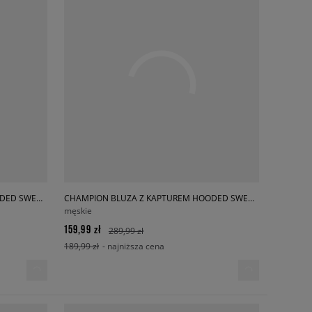
CHAMPION BLUZA Z KAPTUREM HOODED SWEATSHIRT
CHAMPION BLUZA Z KAPTUREM HOODED SWEATSHIRT
męskie
159,99 zł
289,99 zł
189,99 zł
- najniższa cena