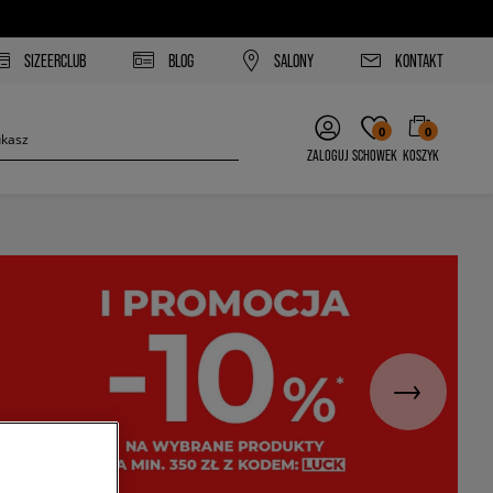
SIZEERCLUB
BLOG
SALONY
KONTAKT
0
0
ZALOGUJ
SCHOWEK
KOSZYK