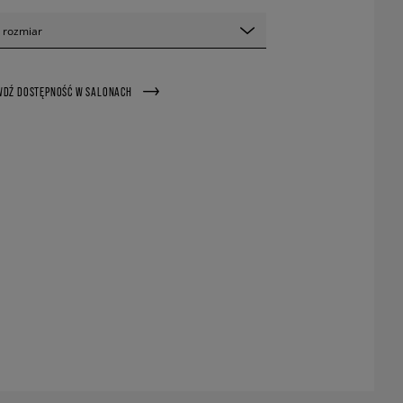
 rozmiar
WDŹ DOSTĘPNOŚĆ W SALONACH