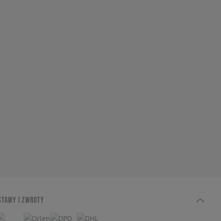
STAWY I ZWROTY