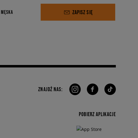
ZAPISZ SIĘ
 MĘSKA
ZNAJDŹ NAS:
POBIERZ APLIKACJE