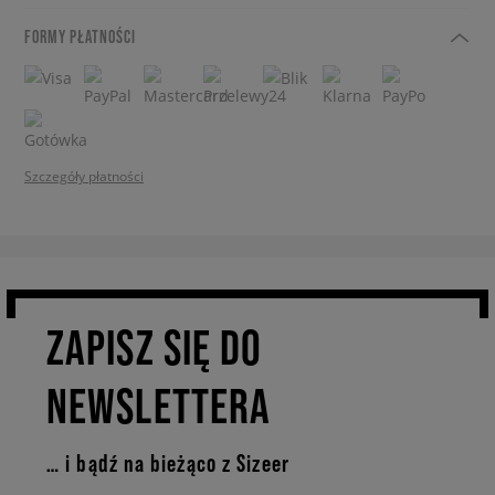
FORMY PŁATNOŚCI
Szczegóły płatności
ZAPISZ SIĘ DO
NEWSLETTERA
… i bądź na bieżąco z Sizeer