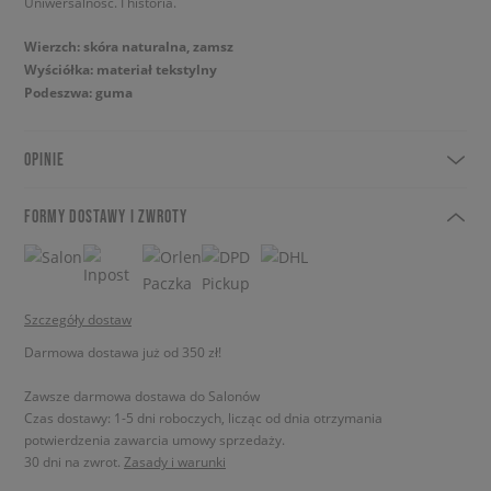
Uniwersalność. I historia.
Wierzch: skóra naturalna, zamsz
Wyściółka: materiał tekstylny
Podeszwa: guma
OPINIE
FORMY DOSTAWY I ZWROTY
Szczegóły dostaw
Darmowa dostawa już od 350 zł!
Zawsze darmowa dostawa do Salonów
Czas dostawy: 1-5 dni roboczych, licząc od dnia otrzymania
potwierdzenia zawarcia umowy sprzedaży.
30 dni na zwrot.
Zasady i warunki