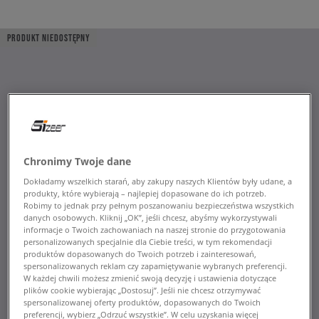
PRODUKT NIEDOSTĘPNY
Chronimy Twoje dane
Dokładamy wszelkich starań, aby zakupy naszych Klientów były udane, a
produkty, które wybierają – najlepiej dopasowane do ich potrzeb.
Robimy to jednak przy pełnym poszanowaniu bezpieczeństwa wszystkich
danych osobowych. Kliknij „OK”, jeśli chcesz, abyśmy wykorzystywali
informacje o Twoich zachowaniach na naszej stronie do przygotowania
personalizowanych specjalnie dla Ciebie treści, w tym rekomendacji
produktów dopasowanych do Twoich potrzeb i zainteresowań,
spersonalizowanych reklam czy zapamiętywanie wybranych preferencji.
W każdej chwili możesz zmienić swoją decyzję i ustawienia dotyczące
plików cookie wybierając „Dostosuj”. Jeśli nie chcesz otrzymywać
spersonalizowanej oferty produktów, dopasowanych do Twoich
preferencji, wybierz „Odrzuć wszystkie”. W celu uzyskania więcej