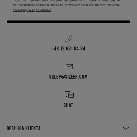
do newslettera wyrażasz zgodę na otrzymywanie treści marketingowych.
Szczegóły w regulaminie
.
+48 12 681 84 84
SKLEP@SIZEER.COM
CHAT
OBSŁUGA KLIENTA