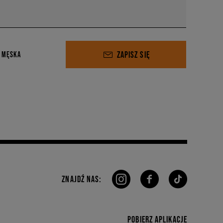
ZAPISZ SIĘ
 MĘSKA
ZNAJDŹ NAS:
POBIERZ APLIKACJE