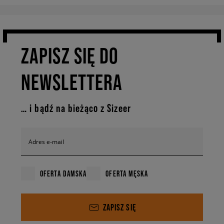
ZAPISZ SIĘ DO
NEWSLETTERA
… i bądź na bieżąco z Sizeer
Adres e-mail
OFERTA DAMSKA
OFERTA MĘSKA
ZAPISZ SIĘ