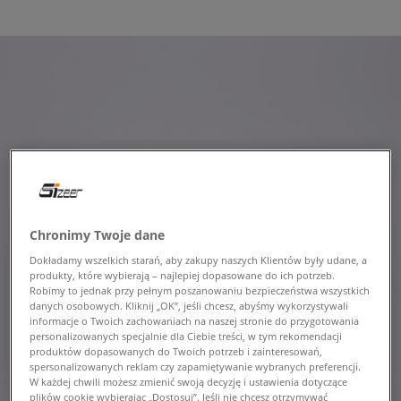
Chronimy Twoje dane
Dokładamy wszelkich starań, aby zakupy naszych Klientów były udane, a
produkty, które wybierają – najlepiej dopasowane do ich potrzeb.
Robimy to jednak przy pełnym poszanowaniu bezpieczeństwa wszystkich
danych osobowych. Kliknij „OK”, jeśli chcesz, abyśmy wykorzystywali
informacje o Twoich zachowaniach na naszej stronie do przygotowania
personalizowanych specjalnie dla Ciebie treści, w tym rekomendacji
produktów dopasowanych do Twoich potrzeb i zainteresowań,
spersonalizowanych reklam czy zapamiętywanie wybranych preferencji.
W każdej chwili możesz zmienić swoją decyzję i ustawienia dotyczące
plików cookie wybierając „Dostosuj”. Jeśli nie chcesz otrzymywać