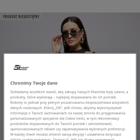
PRODUKT NIEDOSTĘPNY
Chronimy Twoje dane
Dokładamy wszelkich starań, aby zakupy naszych Klientów były udane, a
produkty, które wybierają – najlepiej dopasowane do ich potrzeb.
Robimy to jednak przy pełnym poszanowaniu bezpieczeństwa wszystkich
danych osobowych. Kliknij „OK”, jeśli chcesz, abyśmy wykorzystywali
informacje o Twoich zachowaniach na naszej stronie do przygotowania
personalizowanych specjalnie dla Ciebie treści, w tym rekomendacji
produktów dopasowanych do Twoich potrzeb i zainteresowań,
spersonalizowanych reklam czy zapamiętywanie wybranych preferencji.
W każdej chwili możesz zmienić swoją decyzję i ustawienia dotyczące
plików cookie wybierając „Dostosuj”. Jeśli nie chcesz otrzymywać