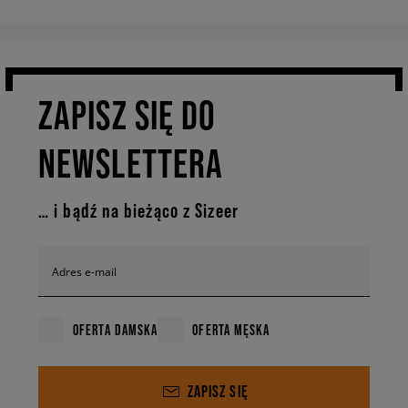
ZAPISZ SIĘ DO
NEWSLETTERA
… i bądź na bieżąco z Sizeer
Adres e-mail
OFERTA DAMSKA
OFERTA MĘSKA
ZAPISZ SIĘ