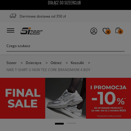
DOŁĄCZ DO SIZEERCLUB
Darmowa dostawa od 350 zł
0
0
Sizeer
>
Dziecięce
>
Odzież
>
Koszulki
>
NIKE T-SHIRT U NSW TEE CORE BRANDMARK 4 BOY