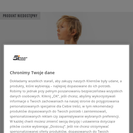
PRODUKT NIEDOSTĘPNY
Chronimy Twoje dane
Dokładamy wszelkich starań, aby zakupy naszych Klientów były udane, a
produkty, które wybierają – najlepiej dopasowane do ich potrzeb.
Robimy to jednak przy pełnym poszanowaniu bezpieczeństwa wszystkich
danych osobowych. Kliknij „OK”, jeśli chcesz, abyśmy wykorzystywali
informacje o Twoich zachowaniach na naszej stronie do przygotowania
personalizowanych specjalnie dla Ciebie treści, w tym rekomendacji
produktów dopasowanych do Twoich potrzeb i zainteresowań,
spersonalizowanych reklam czy zapamiętywanie wybranych preferencji.
W każdej chwili możesz zmienić swoją decyzję i ustawienia dotyczące
plików cookie wybierając „Dostosuj”. Jeśli nie chcesz otrzymywać
spersonalizowanej oferty produktów, dopasowanych do Twoich