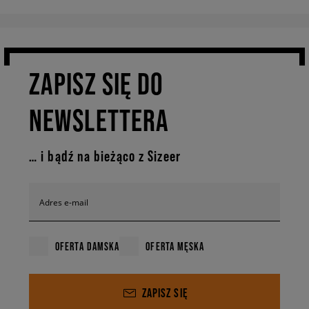
ZAPISZ SIĘ DO
NEWSLETTERA
… i bądź na bieżąco z Sizeer
Adres e-mail
OFERTA DAMSKA
OFERTA MĘSKA
ZAPISZ SIĘ