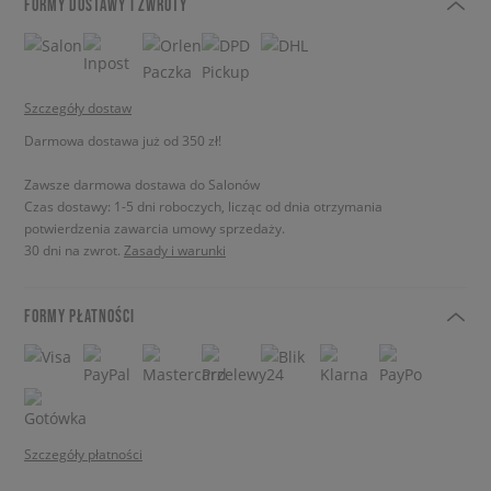
FORMY DOSTAWY I ZWROTY
Szczegóły dostaw
Darmowa dostawa już od 350 zł!
Zawsze darmowa dostawa do Salonów
Czas dostawy: 1-5 dni roboczych, licząc od dnia otrzymania
potwierdzenia zawarcia umowy sprzedaży.
30 dni na zwrot.
Zasady i warunki
FORMY PŁATNOŚCI
Szczegóły płatności