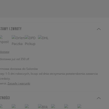
STAWY I ZWROTY
 dostaw
stawa już od 350 zł!
rmowa dostawa do Salonów
wy: 1-5 dni roboczych, licząc od dnia otrzymania potwierdzenia zawarcia
zedaży.
zwrot.
Zasady i warunki
ATNOŚCI