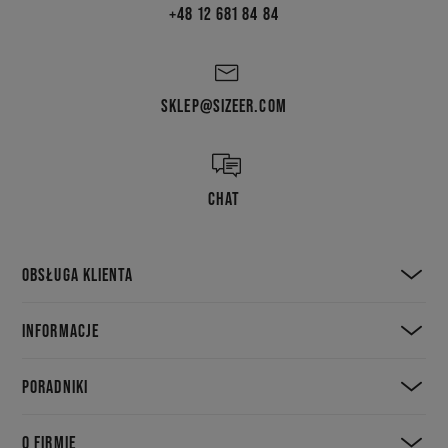
+48 12 681 84 84
SKLEP@SIZEER.COM
CHAT
OBSŁUGA KLIENTA
INFORMACJE
PORADNIKI
O FIRMIE