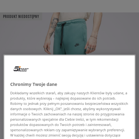
PRODUKT NIEDOSTĘPNY
Chronimy Twoje dane
Dokładamy wszelkich starań, aby zakupy naszych Klientów były udane, a
produkty, które wybierają – najlepiej dopasowane do ich potrzeb.
Robimy to jednak przy pełnym poszanowaniu bezpieczeństwa wszystkich
danych osobowych. Kliknij „OK”, jeśli chcesz, abyśmy wykorzystywali
informacje o Twoich zachowaniach na naszej stronie do przygotowania
personalizowanych specjalnie dla Ciebie treści, w tym rekomendacji
produktów dopasowanych do Twoich potrzeb i zainteresowań,
spersonalizowanych reklam czy zapamiętywanie wybranych preferencji.
W każdej chwili możesz zmienić swoją decyzję i ustawienia dotyczące