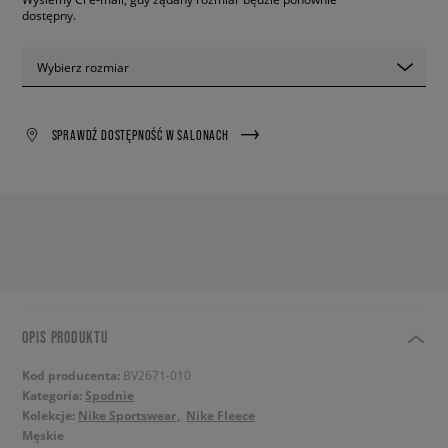
dostępny.
Wybierz rozmiar
SPRAWDŹ DOSTĘPNOŚĆ W SALONACH
OPIS PRODUKTU
Kod producenta:
BV2671-010
Kategoria:
Spodnie
Kolekcje:
Nike Sportswear
Nike Fleece
Męskie