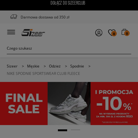
DOŁĄCZ DO SIZEERCLUB
Darmowa dostawa od 350 zł
0
0
Sizeer
>
Męskie
>
Odzież
>
Spodnie
>
NIKE SPODNIE SPORTSWEAR CLUB FLEECE