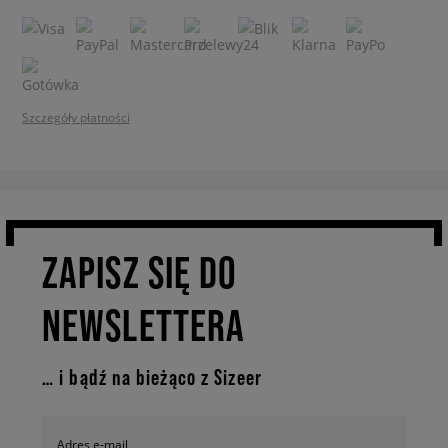
Szczegóły płatności
ZAPISZ SIĘ DO
NEWSLETTERA
… i bądź na bieżąco z Sizeer
Adres e-mail