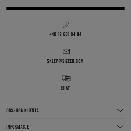
+48 12 681 84 84
SKLEP@SIZEER.COM
CHAT
OBSŁUGA KLIENTA
INFORMACJE