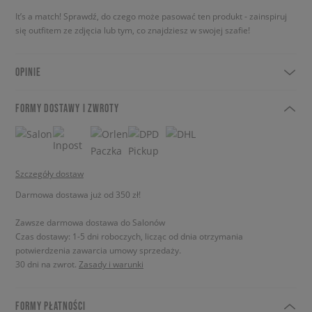
It’s a match! Sprawdź, do czego może pasować ten produkt - zainspiruj
się outfitem ze zdjęcia lub tym, co znajdziesz w swojej szafie!
OPINIE
FORMY DOSTAWY I ZWROTY
Szczegóły dostaw
Darmowa dostawa już od 350 zł!
Zawsze darmowa dostawa do Salonów
Czas dostawy: 1-5 dni roboczych, licząc od dnia otrzymania
potwierdzenia zawarcia umowy sprzedaży.
30 dni na zwrot.
Zasady i warunki
FORMY PŁATNOŚCI