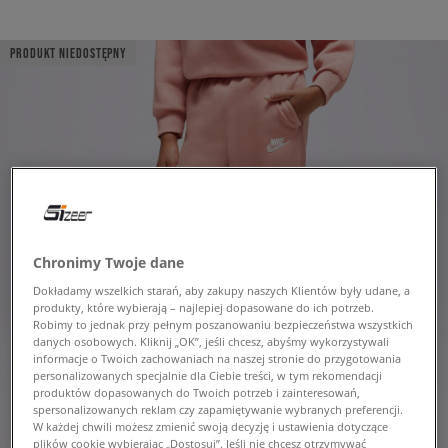
PRODUKT NIEDOSTĘPNY
Chronimy Twoje dane
Dokładamy wszelkich starań, aby zakupy naszych Klientów były udane, a
produkty, które wybierają – najlepiej dopasowane do ich potrzeb.
Robimy to jednak przy pełnym poszanowaniu bezpieczeństwa wszystkich
danych osobowych. Kliknij „OK”, jeśli chcesz, abyśmy wykorzystywali
informacje o Twoich zachowaniach na naszej stronie do przygotowania
personalizowanych specjalnie dla Ciebie treści, w tym rekomendacji
produktów dopasowanych do Twoich potrzeb i zainteresowań,
spersonalizowanych reklam czy zapamiętywanie wybranych preferencji.
W każdej chwili możesz zmienić swoją decyzję i ustawienia dotyczące
plików cookie wybierając „Dostosuj”. Jeśli nie chcesz otrzymywać