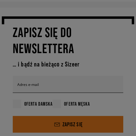
ZAPISZ SIĘ DO
NEWSLETTERA
… i bądź na bieżąco z Sizeer
Adres e-mail
OFERTA DAMSKA
OFERTA MĘSKA
ZAPISZ SIĘ