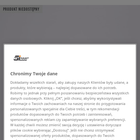
PRODUKT NIEDOSTĘPNY
Chronimy Twoje dane
Dokładamy wszelkich starań, aby zakupy naszych Klientów były udane, a
produkty, które wybierają – najlepiej dopasowane do ich potrzeb.
Robimy to jednak przy pełnym poszanowaniu bezpieczeństwa wszystkich
danych osobowych. Kliknij „OK”, jeśli chcesz, abyśmy wykorzystywali
informacje o Twoich zachowaniach na naszej stronie do przygotowania
personalizowanych specjalnie dla Ciebie treści, w tym rekomendacji
produktów dopasowanych do Twoich potrzeb i zainteresowań,
spersonalizowanych reklam czy zapamiętywanie wybranych preferencji.
W każdej chwili możesz zmienić swoją decyzję i ustawienia dotyczące
plików cookie wybierając „Dostosuj”. Jeśli nie chcesz otrzymywać
spersonalizowanej oferty produktów, dopasowanych do Twoich