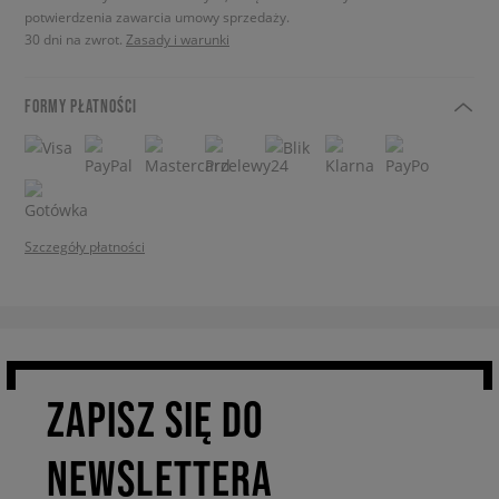
potwierdzenia zawarcia umowy sprzedaży.
30 dni na zwrot.
Zasady i warunki
FORMY PŁATNOŚCI
Szczegóły płatności
ZAPISZ SIĘ DO
NEWSLETTERA