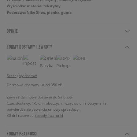
Wyściółka: materiał tekstylny
Podeszwa: Nike Shox, pianka, guma
OPINIE
FORMY DOSTAWY I ZWROTY
Szczegóły dostaw
Darmowa dostawa już od 350 zł!
Zawsze darmowa dostawa do Salonów
Czas dostawy: 1-5 dni roboczych, licząc od dnia otrzymania
potwierdzenia zawarcia umowy sprzedaży.
30 dni na zwrot.
Zasady i warunki
FORMY PŁATNOŚCI