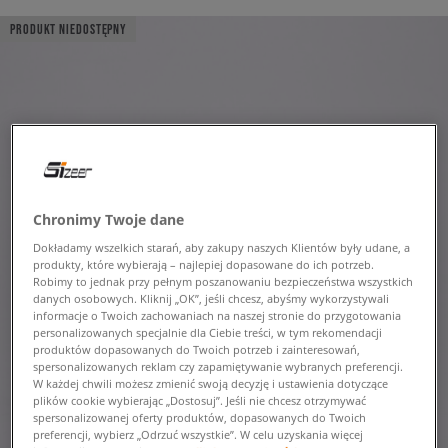
PRODUKT NIEDOSTĘPNY
Chronimy Twoje dane
Dokładamy wszelkich starań, aby zakupy naszych Klientów były udane, a
produkty, które wybierają – najlepiej dopasowane do ich potrzeb.
Robimy to jednak przy pełnym poszanowaniu bezpieczeństwa wszystkich
danych osobowych. Kliknij „OK”, jeśli chcesz, abyśmy wykorzystywali
informacje o Twoich zachowaniach na naszej stronie do przygotowania
personalizowanych specjalnie dla Ciebie treści, w tym rekomendacji
produktów dopasowanych do Twoich potrzeb i zainteresowań,
spersonalizowanych reklam czy zapamiętywanie wybranych preferencji.
W każdej chwili możesz zmienić swoją decyzję i ustawienia dotyczące
plików cookie wybierając „Dostosuj”. Jeśli nie chcesz otrzymywać
spersonalizowanej oferty produktów, dopasowanych do Twoich
preferencji, wybierz „Odrzuć wszystkie”. W celu uzyskania więcej