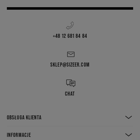
+48 12 681 84 84
SKLEP@SIZEER.COM
CHAT
OBSŁUGA KLIENTA
INFORMACJE