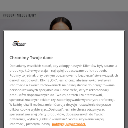
PRODUKT NIEDOSTĘPNY
Chronimy Twoje dane
Dokładamy wszelkich starań, aby zakupy naszych Klientów były udane, a
produkty, które wybierają – najlepiej dopasowane do ich potrzeb.
Robimy to jednak przy pełnym poszanowaniu bezpieczeństwa wszystkich
danych osobowych. Kliknij „OK”, jeśli chcesz, abyśmy wykorzystywali
informacje o Twoich zachowaniach na naszej stronie do przygotowania
personalizowanych specjalnie dla Ciebie treści, w tym rekomendacji
produktów dopasowanych do Twoich potrzeb i zainteresowań,
spersonalizowanych reklam czy zapamiętywanie wybranych preferencji.
W każdej chwili możesz zmienić swoją decyzję i ustawienia dotyczące
plików cookie wybierając „Dostosuj”. Jeśli nie chcesz otrzymywać
spersonalizowanej oferty produktów, dopasowanych do Twoich
preferencji, wybierz „Odrzuć wszystkie”. W celu uzyskania więcej
informacji, przeczytaj naszą
politykę prywatności.