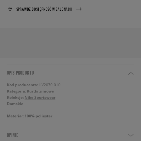
SPRAWDŹ DOSTĘPNOŚĆ W SALONACH
OPIS PRODUKTU
Kod producenta:
HV2070-010
Kategoria:
Kurtki zimowe
Kolekcje:
Nike Sportswear
Damskie
Materiał: 100% poliester
OPINIE