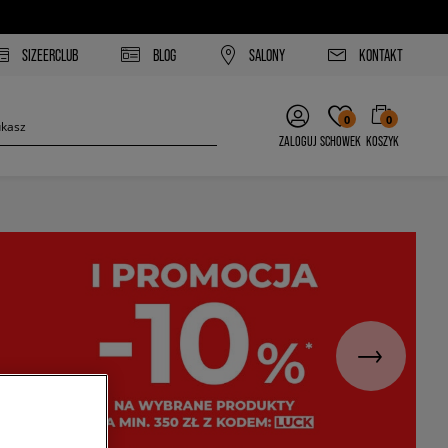
SIZEERCLUB
BLOG
SALONY
KONTAKT
0
0
ZALOGUJ
SCHOWEK
KOSZYK