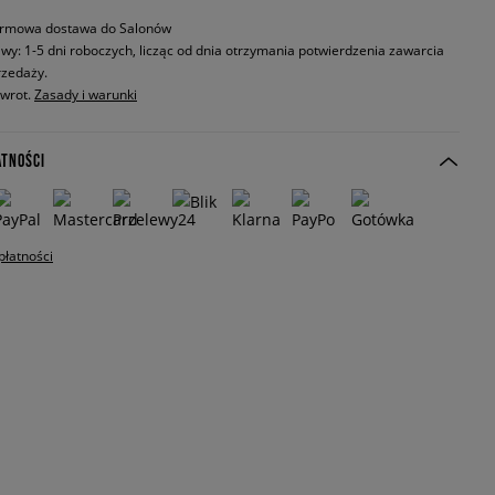
rmowa dostawa do Salonów
wy: 1-5 dni roboczych, licząc od dnia otrzymania potwierdzenia zawarcia
zedaży.
zwrot.
Zasady i warunki
ATNOŚCI
płatności