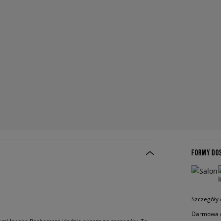
FORMY DO
Szczegóły
Darmowa do