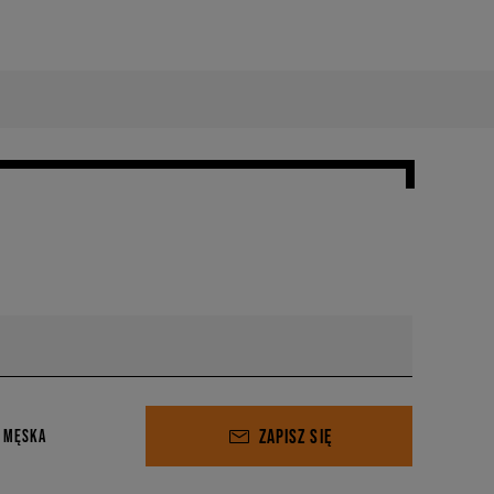
ZAPISZ SIĘ
 MĘSKA