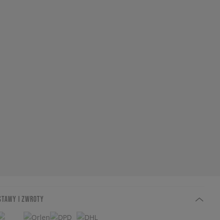
STAWY I ZWROTY