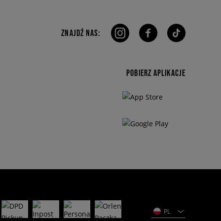
ZNAJDŹ NAS:
POBIERZ APLIKACJE
PL