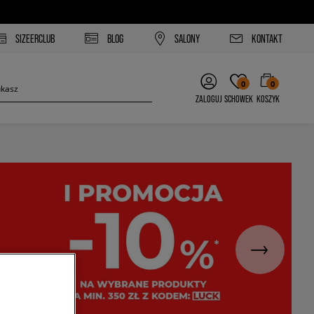
SIZEERCLUB
BLOG
SALONY
KONTAKT
0
0
ZALOGUJ
SCHOWEK
KOSZYK