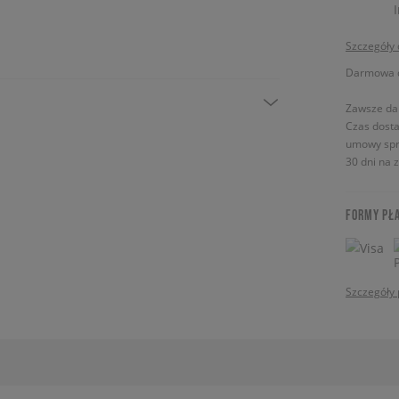
Szczegóły
Darmowa do
Zawsze da
Czas dosta
umowy spr
30 dni na 
FORMY PŁ
Szczegóły 