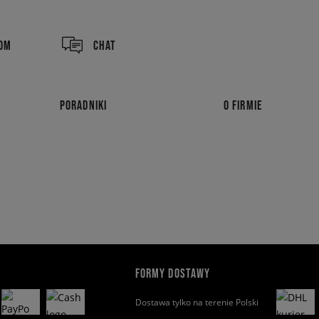
COM
CHAT
PORADNIKI
O FIRMIE
FORMY DOSTAWY
Dostawa tylko na terenie Polski