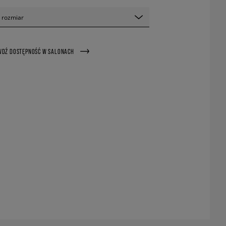
 rozmiar
WDŹ DOSTĘPNOŚĆ W SALONACH