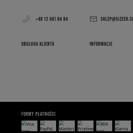
+48 12 681 84 84
SKLEP@SIZEER.
OBSŁUGA KLIENTA
INFORMACJE
FORMY PŁATNOŚCI