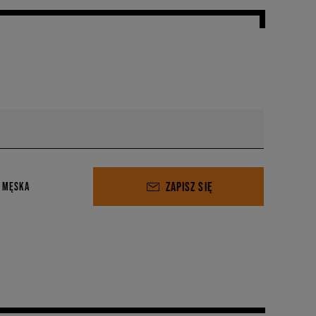
ZAPISZ SIĘ
 MĘSKA