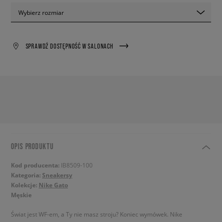
Wybierz rozmiar
SPRAWDŹ DOSTĘPNOŚĆ W SALONACH
OPIS PRODUKTU
Kod producenta:
IB8509-100
Kategoria:
Sneakersy
Kolekcje:
Nike Gato
Męskie
Świat jest WF-em, a Ty nie masz stroju? Koniec wymówek. Nike