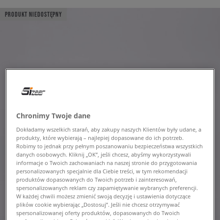
PRODUKT NIEDOSTĘPNY
Chronimy Twoje dane
Dokładamy wszelkich starań, aby zakupy naszych Klientów były udane, a
produkty, które wybierają – najlepiej dopasowane do ich potrzeb.
Robimy to jednak przy pełnym poszanowaniu bezpieczeństwa wszystkich
danych osobowych. Kliknij „OK”, jeśli chcesz, abyśmy wykorzystywali
informacje o Twoich zachowaniach na naszej stronie do przygotowania
personalizowanych specjalnie dla Ciebie treści, w tym rekomendacji
produktów dopasowanych do Twoich potrzeb i zainteresowań,
spersonalizowanych reklam czy zapamiętywanie wybranych preferencji.
W każdej chwili możesz zmienić swoją decyzję i ustawienia dotyczące
plików cookie wybierając „Dostosuj”. Jeśli nie chcesz otrzymywać
spersonalizowanej oferty produktów, dopasowanych do Twoich