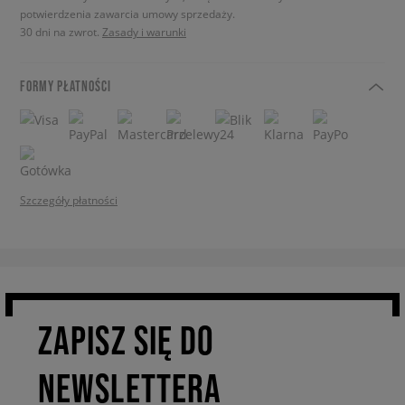
potwierdzenia zawarcia umowy sprzedaży.
30 dni na zwrot.
Zasady i warunki
FORMY PŁATNOŚCI
Szczegóły płatności
ZAPISZ SIĘ DO
NEWSLETTERA