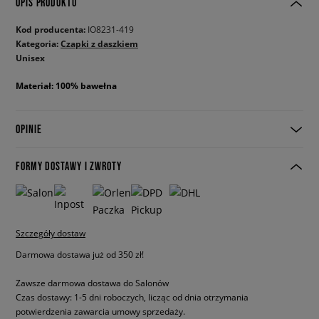
OPIS PRODUKTU
Kod producenta:
IO8231-419
Kategoria:
Czapki z daszkiem
Unisex
Materiał: 100% bawełna
OPINIE
FORMY DOSTAWY I ZWROTY
Szczegóły dostaw
Darmowa dostawa już od 350 zł!
Zawsze darmowa dostawa do Salonów
Czas dostawy: 1-5 dni roboczych, licząc od dnia otrzymania
potwierdzenia zawarcia umowy sprzedaży.