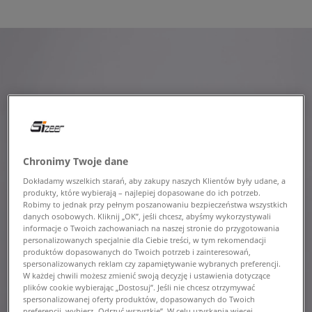
Chronimy Twoje dane
Dokładamy wszelkich starań, aby zakupy naszych Klientów były udane, a
produkty, które wybierają – najlepiej dopasowane do ich potrzeb.
Robimy to jednak przy pełnym poszanowaniu bezpieczeństwa wszystkich
danych osobowych. Kliknij „OK”, jeśli chcesz, abyśmy wykorzystywali
informacje o Twoich zachowaniach na naszej stronie do przygotowania
personalizowanych specjalnie dla Ciebie treści, w tym rekomendacji
produktów dopasowanych do Twoich potrzeb i zainteresowań,
spersonalizowanych reklam czy zapamiętywanie wybranych preferencji.
W każdej chwili możesz zmienić swoją decyzję i ustawienia dotyczące
plików cookie wybierając „Dostosuj”. Jeśli nie chcesz otrzymywać
spersonalizowanej oferty produktów, dopasowanych do Twoich
preferencji, wybierz „Odrzuć wszystkie”. W celu uzyskania więcej