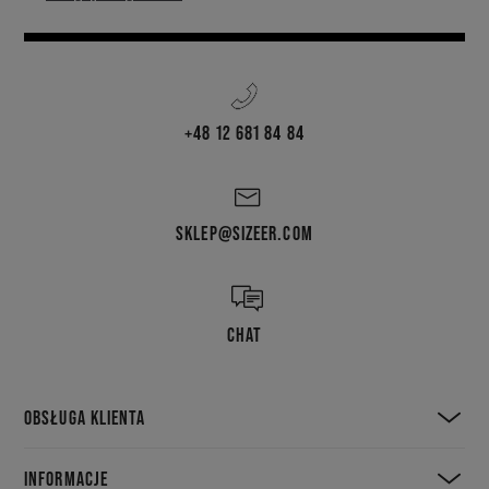
+48 12 681 84 84
SKLEP@SIZEER.COM
CHAT
OBSŁUGA KLIENTA
INFORMACJE