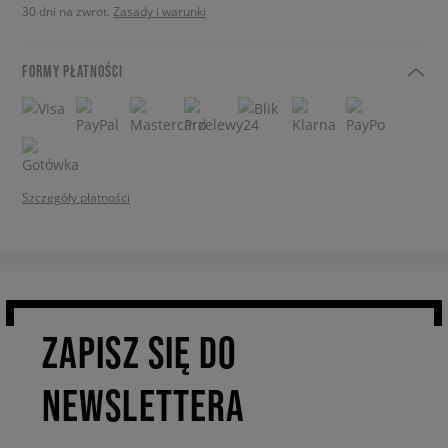
30 dni na zwrot.
Zasady i warunki
FORMY PŁATNOŚCI
Szczegóły płatności
ZAPISZ SIĘ DO
NEWSLETTERA