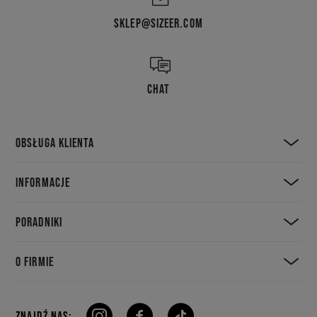
SKLEP@SIZEER.COM
CHAT
OBSŁUGA KLIENTA
INFORMACJE
PORADNIKI
O FIRMIE
ZNAJDŹ NAS: