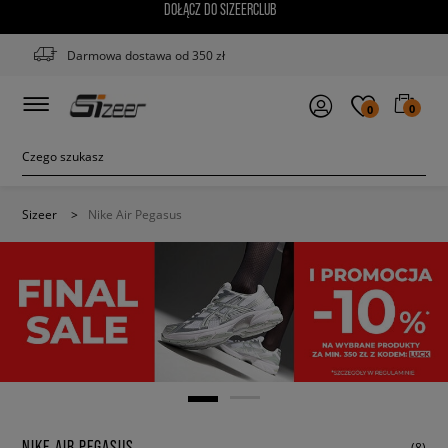
DOŁĄCZ DO SIZEERCLUB
Darmowa dostawa od 350 zł
0
0
Sizeer
>
Nike Air Pegasus
NIKE AIR PEGASUS
(8)