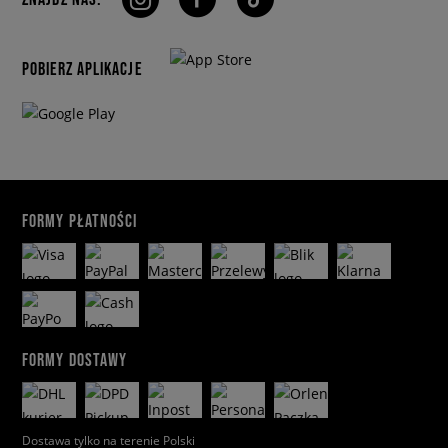
POBIERZ APLIKACJE
FORMY PŁATNOŚCI
FORMY DOSTAWY
Dostawa tylko na terenie Polski