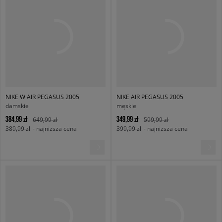
NIKE W AIR PEGASUS 2005
NIKE AIR PEGASUS 2005
damskie
męskie
384,99 zł
349,99 zł
649,99 zł
599,99 zł
389,99 zł
- najniższa cena
399,99 zł
- najniższa cena