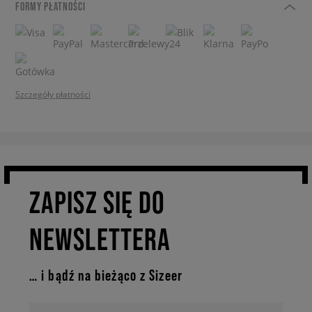
FORMY PŁATNOŚCI
Szczegóły płatności
ZAPISZ SIĘ DO
NEWSLETTERA
… i bądź na bieżąco z Sizeer