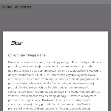
PRODUKT NIEDOSTĘPNY
Chronimy Twoje dane
Dokładamy wszelkich starań, aby zakupy naszych Klientów były udane, a
produkty, które wybierają – najlepiej dopasowane do ich potrzeb.
Robimy to jednak przy pełnym poszanowaniu bezpieczeństwa wszystkich
danych osobowych. Kliknij „OK”, jeśli chcesz, abyśmy wykorzystywali
informacje o Twoich zachowaniach na naszej stronie do przygotowania
personalizowanych specjalnie dla Ciebie treści, w tym rekomendacji
produktów dopasowanych do Twoich potrzeb i zainteresowań,
spersonalizowanych reklam czy zapamiętywanie wybranych preferencji.
W każdej chwili możesz zmienić swoją decyzję i ustawienia dotyczące
plików cookie wybierając „Dostosuj”. Jeśli nie chcesz otrzymywać
spersonalizowanej oferty produktów, dopasowanych do Twoich
preferencji, wybierz „Odrzuć wszystkie”. W celu uzyskania więcej