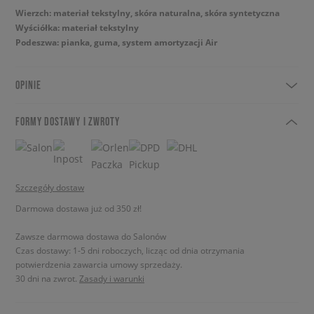
Wierzch: materiał tekstylny, skóra naturalna, skóra syntetyczna
Wyściółka: materiał tekstylny
Podeszwa: pianka, guma, system amortyzacji Air
OPINIE
FORMY DOSTAWY I ZWROTY
Szczegóły dostaw
Darmowa dostawa już od 350 zł!
Zawsze darmowa dostawa do Salonów
Czas dostawy: 1-5 dni roboczych, licząc od dnia otrzymania
potwierdzenia zawarcia umowy sprzedaży.
30 dni na zwrot.
Zasady i warunki