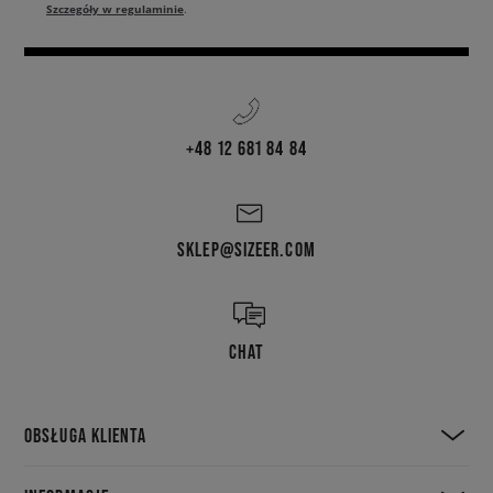
Szczegóły w regulaminie
.
+48 12 681 84 84
SKLEP@SIZEER.COM
CHAT
OBSŁUGA KLIENTA