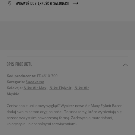
SPRAWDŹ DOSTĘPNOŚĆ W SALONACH
OPIS PRODUKTU
Kod producenta:
FD4610-700
Kategoria:
Sneakersy
Kolekcje:
Nike Air Max
Nike Flyknit
Nike Air
Męskie
Cenisz sobie unikatowy wygląd? Wybierz nowe Air Maxy Flyknit Racer i
dodaj swoim setom oryginalności. To sneakersy, które wyróżniają się
przede wszystkim nowoczesną formą. Zachwycają materiałami,
kolorystyką i niebanalnymi rozwiązaniami.