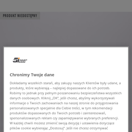
PRODUKT NIEDOSTĘPNY
Chronimy Twoje dane
Dokładamy wszelkich starań, aby zakupy naszych Klientów były udane, a
produkty, które wybierają – najlepiej dopasowane do ich potrzeb.
Robimy to jednak przy pełnym poszanowaniu bezpieczeństwa wszystkich
danych osobowych. Kliknij „OK”, jeśli chcesz, abyśmy wykorzystywali
informacje o Twoich zachowaniach na naszej stronie do przygotowania
personalizowanych specjalnie dla Ciebie treści, w tym rekomendacji
produktów dopasowanych do Twoich potrzeb i zainteresowań,
spersonalizowanych reklam czy zapamiętywanie wybranych preferencji.
W każdej chwili możesz zmienić swoją decyzję i ustawienia dotyczące
plików cookie wybierając „Dostosuj”. Jeśli nie chcesz otrzymywać