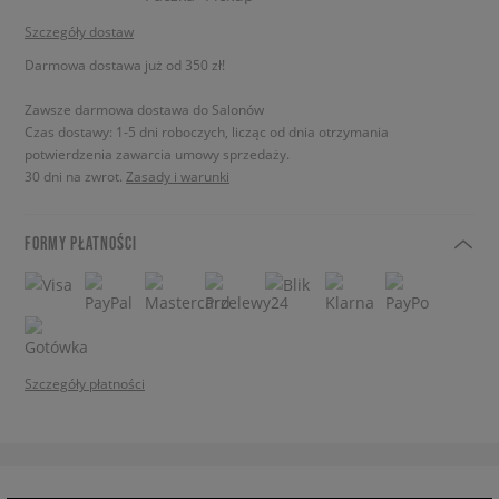
Szczegóły dostaw
Darmowa dostawa już od 350 zł!
Zawsze darmowa dostawa do Salonów
Czas dostawy: 1-5 dni roboczych, licząc od dnia otrzymania
potwierdzenia zawarcia umowy sprzedaży.
30 dni na zwrot.
Zasady i warunki
FORMY PŁATNOŚCI
Szczegóły płatności