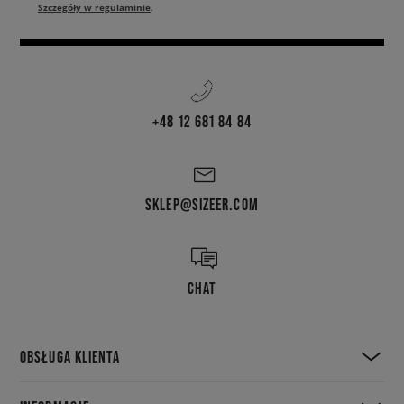
Szczegóły w regulaminie
.
+48 12 681 84 84
SKLEP@SIZEER.COM
CHAT
OBSŁUGA KLIENTA