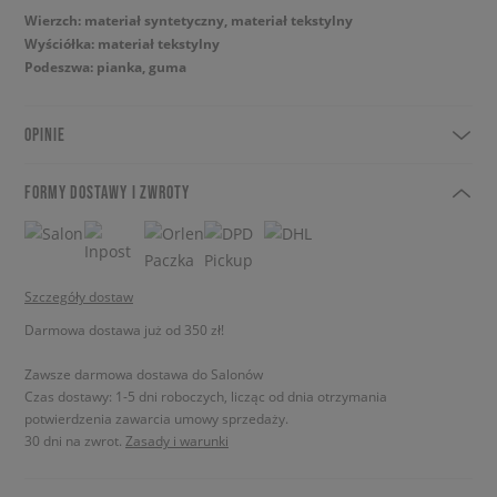
Wierzch: materiał syntetyczny, materiał tekstylny
Wyściółka: materiał tekstylny
Podeszwa: pianka, guma
OPINIE
FORMY DOSTAWY I ZWROTY
Szczegóły dostaw
Darmowa dostawa już od 350 zł!
Zawsze darmowa dostawa do Salonów
Czas dostawy: 1-5 dni roboczych, licząc od dnia otrzymania
potwierdzenia zawarcia umowy sprzedaży.
30 dni na zwrot.
Zasady i warunki