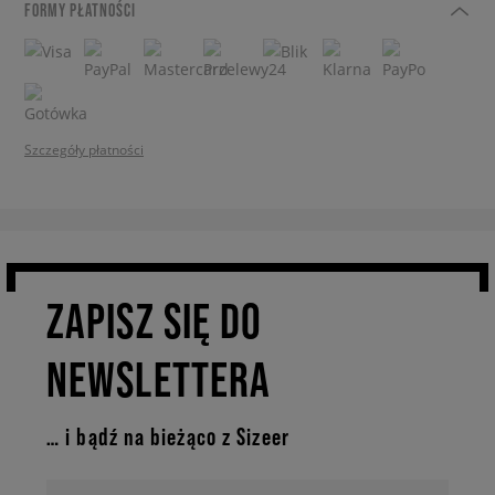
FORMY PŁATNOŚCI
Szczegóły płatności
ZAPISZ SIĘ DO
NEWSLETTERA
… i bądź na bieżąco z Sizeer