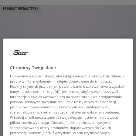
PRODUKT NIEDOSTĘPNY
Chronimy Twoje dane
Dokładamy wszelkich starań, aby zakupy naszych Klientów były udane, a
produkty, które wybierają – najlepiej dopasowane do ich potrzeb.
Robimy to jednak przy pełnym poszanowaniu bezpieczeństwa wszystkich
danych osobowych. Kliknij „OK”, jeśli chcesz, abyśmy wykorzystywali
informacje o Twoich zachowaniach na naszej stronie do przygotowania
personalizowanych specjalnie dla Ciebie treści, w tym rekomendacji
produktów dopasowanych do Twoich potrzeb i zainteresowań,
spersonalizowanych reklam czy zapamiętywanie wybranych preferencji.
W każdej chwili możesz zmienić swoją decyzję i ustawienia dotyczące
plików cookie wybierając „Dostosuj”. Jeśli nie chcesz otrzymywać
spersonalizowanej oferty produktów, dopasowanych do Twoich
preferencji, wybierz „Odrzuć wszystkie”. W celu uzyskania więcej