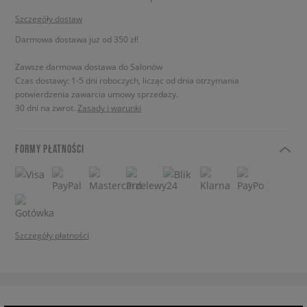
Szczegóły dostaw
Darmowa dostawa już od 350 zł!
Zawsze darmowa dostawa do Salonów
Czas dostawy: 1-5 dni roboczych, licząc od dnia otrzymania
potwierdzenia zawarcia umowy sprzedaży.
30 dni na zwrot.
Zasady i warunki
FORMY PŁATNOŚCI
Szczegóły płatności