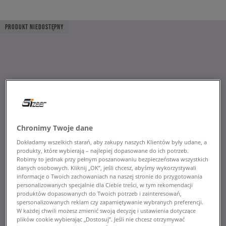
PRODUKT NIEDOSTĘPNY
Chronimy Twoje dane
Dokładamy wszelkich starań, aby zakupy naszych Klientów były udane, a
produkty, które wybierają – najlepiej dopasowane do ich potrzeb.
Robimy to jednak przy pełnym poszanowaniu bezpieczeństwa wszystkich
danych osobowych. Kliknij „OK”, jeśli chcesz, abyśmy wykorzystywali
informacje o Twoich zachowaniach na naszej stronie do przygotowania
personalizowanych specjalnie dla Ciebie treści, w tym rekomendacji
produktów dopasowanych do Twoich potrzeb i zainteresowań,
spersonalizowanych reklam czy zapamiętywanie wybranych preferencji.
W każdej chwili możesz zmienić swoją decyzję i ustawienia dotyczące
plików cookie wybierając „Dostosuj”. Jeśli nie chcesz otrzymywać