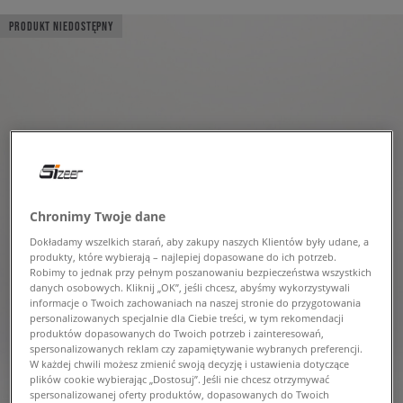
PRODUKT NIEDOSTĘPNY
Chronimy Twoje dane
Dokładamy wszelkich starań, aby zakupy naszych Klientów były udane, a
produkty, które wybierają – najlepiej dopasowane do ich potrzeb.
Robimy to jednak przy pełnym poszanowaniu bezpieczeństwa wszystkich
danych osobowych. Kliknij „OK”, jeśli chcesz, abyśmy wykorzystywali
informacje o Twoich zachowaniach na naszej stronie do przygotowania
personalizowanych specjalnie dla Ciebie treści, w tym rekomendacji
produktów dopasowanych do Twoich potrzeb i zainteresowań,
spersonalizowanych reklam czy zapamiętywanie wybranych preferencji.
W każdej chwili możesz zmienić swoją decyzję i ustawienia dotyczące
plików cookie wybierając „Dostosuj”. Jeśli nie chcesz otrzymywać
spersonalizowanej oferty produktów, dopasowanych do Twoich