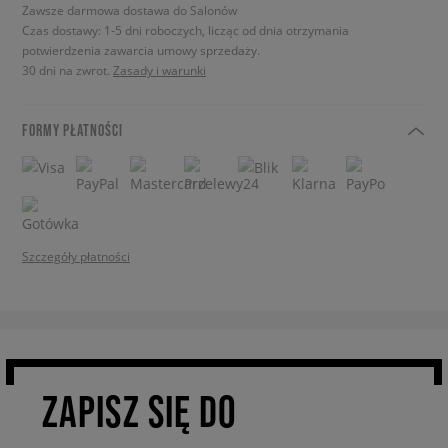
Zawsze darmowa dostawa do Salonów
Czas dostawy: 1-5 dni roboczych, licząc od dnia otrzymania
potwierdzenia zawarcia umowy sprzedaży.
30 dni na zwrot.
Zasady i warunki
FORMY PŁATNOŚCI
Szczegóły płatności
ZAPISZ SIĘ DO