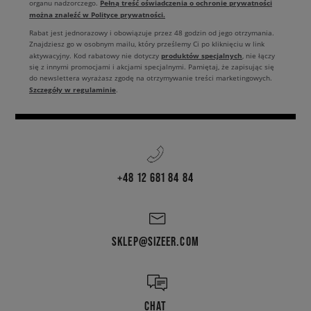
Pełną treść oświadczenia o ochronie prywatności
organu nadzorczego.
można znaleźć w Polityce prywatności.
Rabat jest jednorazowy i obowiązuje przez 48 godzin od jego otrzymania.
Znajdziesz go w osobnym mailu, który prześlemy Ci po kliknięciu w link
produktów specjalnych
aktywacyjny. Kod rabatowy nie dotyczy
, nie łączy
się z innymi promocjami i akcjami specjalnymi. Pamiętaj, że zapisując się
do newslettera wyrażasz zgodę na otrzymywanie treści marketingowych.
Szczegóły w regulaminie
.
+48 12 681 84 84
SKLEP@SIZEER.COM
CHAT