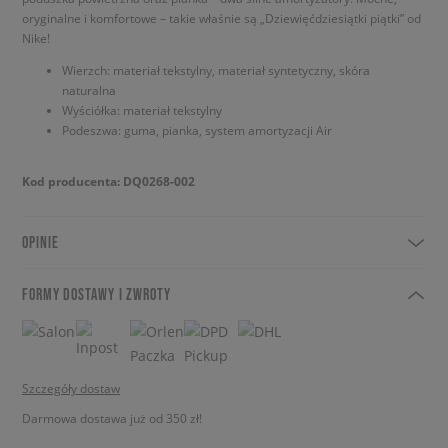
oryginalne i komfortowe – takie właśnie są „Dziewięćdziesiątki piątki” od
Nike!
Wierzch: materiał tekstylny, materiał syntetyczny, skóra
naturalna
Wyściółka: materiał tekstylny
Podeszwa: guma, pianka, system amortyzacji Air
Kod producenta: DQ0268-002
OPINIE
FORMY DOSTAWY I ZWROTY
Szczegóły dostaw
Darmowa dostawa już od 350 zł!