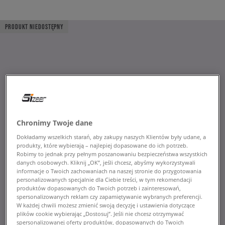
PRODUKT NIEDOSTĘPNY
Chronimy Twoje dane
Dokładamy wszelkich starań, aby zakupy naszych Klientów były udane, a
produkty, które wybierają – najlepiej dopasowane do ich potrzeb.
Robimy to jednak przy pełnym poszanowaniu bezpieczeństwa wszystkich
danych osobowych. Kliknij „OK”, jeśli chcesz, abyśmy wykorzystywali
informacje o Twoich zachowaniach na naszej stronie do przygotowania
personalizowanych specjalnie dla Ciebie treści, w tym rekomendacji
produktów dopasowanych do Twoich potrzeb i zainteresowań,
spersonalizowanych reklam czy zapamiętywanie wybranych preferencji.
W każdej chwili możesz zmienić swoją decyzję i ustawienia dotyczące
plików cookie wybierając „Dostosuj”. Jeśli nie chcesz otrzymywać
spersonalizowanej oferty produktów, dopasowanych do Twoich