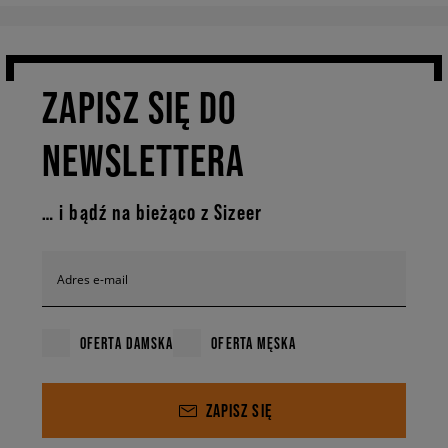
ZAPISZ SIĘ DO
NEWSLETTERA
… i bądź na bieżąco z Sizeer
Adres e-mail
OFERTA DAMSKA
OFERTA MĘSKA
ZAPISZ SIĘ