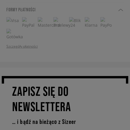
FORMY PŁATNOŚCI
Szczegóły płatności
ZAPISZ SIĘ DO
NEWSLETTERA
… i bądź na bieżąco z Sizeer