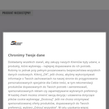
PRODUKT NIEDOSTĘPNY
Chronimy Twoje dane
Dokładamy wszelkich starań, aby zakupy naszych Klientów były udane, a
produkty, które wybierają – najlepiej dopasowane do ich potrzeb.
Robimy to jednak przy pełnym poszanowaniu bezpieczeństwa wszystkich
danych osobowych. Kliknij „OK”, jeśli chcesz, abyśmy wykorzystywali
informacje o Twoich zachowaniach na naszej stronie do przygotowania
personalizowanych specjalnie dla Ciebie treści, w tym rekomendacji
produktów dopasowanych do Twoich potrzeb i zainteresowań,
spersonalizowanych reklam czy zapamiętywanie wybranych preferencji.
W każdej chwili możesz zmienić swoją decyzję i ustawienia dotyczące
plików cookie wybierając „Dostosuj”. Jeśli nie chcesz otrzymywać
spersonalizowanej oferty produktów, dopasowanych do Twoich
preferencji, wybierz „Odrzuć wszystkie”. W celu uzyskania więcej