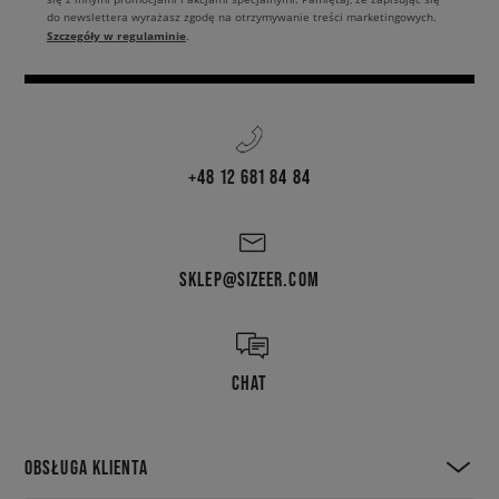
do newslettera wyrażasz zgodę na otrzymywanie treści marketingowych.
Szczegóły w regulaminie
.
+48 12 681 84 84
SKLEP@SIZEER.COM
CHAT
OBSŁUGA KLIENTA