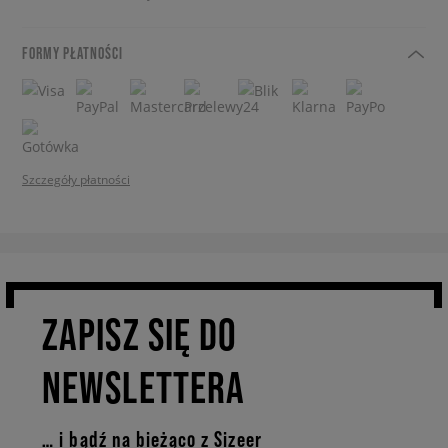
FORMY PŁATNOŚCI
Szczegóły płatności
ZAPISZ SIĘ DO
NEWSLETTERA
… i bądź na bieżąco z Sizeer