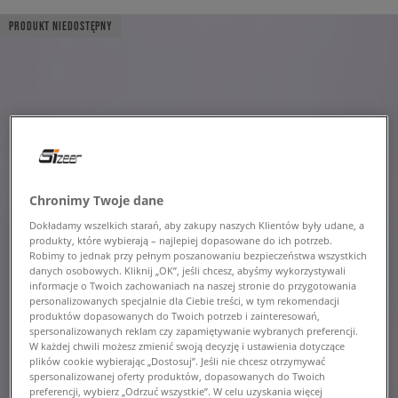
PRODUKT NIEDOSTĘPNY
Chronimy Twoje dane
Dokładamy wszelkich starań, aby zakupy naszych Klientów były udane, a
produkty, które wybierają – najlepiej dopasowane do ich potrzeb.
Robimy to jednak przy pełnym poszanowaniu bezpieczeństwa wszystkich
danych osobowych. Kliknij „OK”, jeśli chcesz, abyśmy wykorzystywali
informacje o Twoich zachowaniach na naszej stronie do przygotowania
personalizowanych specjalnie dla Ciebie treści, w tym rekomendacji
produktów dopasowanych do Twoich potrzeb i zainteresowań,
spersonalizowanych reklam czy zapamiętywanie wybranych preferencji.
W każdej chwili możesz zmienić swoją decyzję i ustawienia dotyczące
plików cookie wybierając „Dostosuj”. Jeśli nie chcesz otrzymywać
spersonalizowanej oferty produktów, dopasowanych do Twoich
preferencji, wybierz „Odrzuć wszystkie”. W celu uzyskania więcej