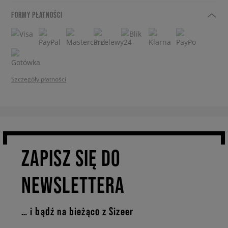
FORMY PŁATNOŚCI
Szczegóły płatności
ZAPISZ SIĘ DO
NEWSLETTERA
… i bądź na bieżąco z Sizeer