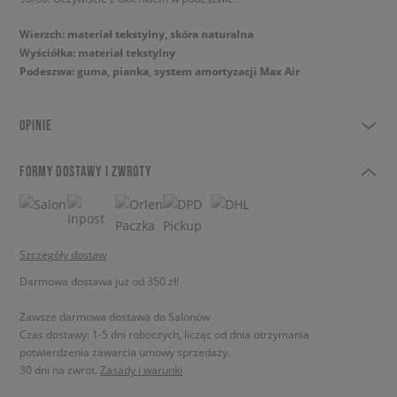
Wierzch: materiał tekstylny, skóra naturalna
Wyściółka: materiał tekstylny
Podeszwa: guma, pianka, system amortyzacji Max Air
OPINIE
FORMY DOSTAWY I ZWROTY
Szczegóły dostaw
Darmowa dostawa już od 350 zł!
Zawsze darmowa dostawa do Salonów
Czas dostawy: 1-5 dni roboczych, licząc od dnia otrzymania
potwierdzenia zawarcia umowy sprzedaży.
30 dni na zwrot.
Zasady i warunki