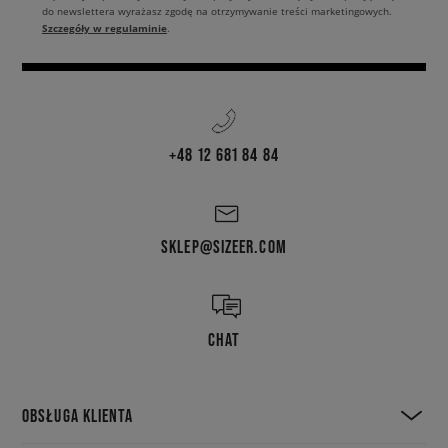
do newslettera wyrażasz zgodę na otrzymywanie treści marketingowych.
Szczegóły w regulaminie
.
+48 12 681 84 84
SKLEP@SIZEER.COM
CHAT
OBSŁUGA KLIENTA