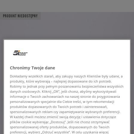
PRODUKT NIEDOSTĘPNY
Chronimy Twoje dane
Dokładamy wszelkich starań, aby zakupy naszych Klientów były udane, a
produkty, które wybierają – najlepiej dopasowane do ich potrzeb.
Robimy to jednak przy pełnym poszanowaniu bezpieczeństwa wszystkich
danych osobowych. Kliknij „OK”, jeśli chcesz, abyśmy wykorzystywali
informacje o Twoich zachowaniach na naszej stronie do przygotowania
personalizowanych specjalnie dla Ciebie treści, w tym rekomendacji
produktów dopasowanych do Twoich potrzeb i zainteresowań,
spersonalizowanych reklam czy zapamiętywanie wybranych preferencji.
W każdej chwili możesz zmienić swoją decyzję i ustawienia dotyczące
plików cookie wybierając „Dostosuj”. Jeśli nie chcesz otrzymywać
spersonalizowanej oferty produktów, dopasowanych do Twoich
preferencji, wybierz „Odrzuć wszystkie”. W celu uzyskania więcej