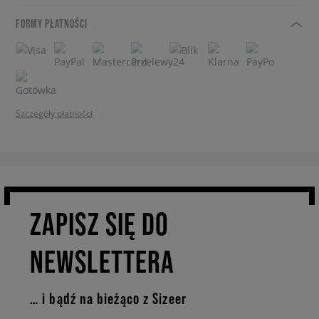
FORMY PŁATNOŚCI
Szczegóły płatności
ZAPISZ SIĘ DO
NEWSLETTERA
… i bądź na bieżąco z Sizeer