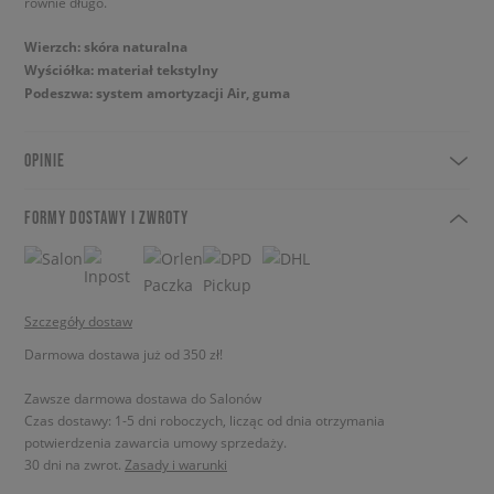
równie długo.
Wierzch: skóra naturalna
Wyściółka: materiał tekstylny
Podeszwa: system amortyzacji Air, guma
OPINIE
FORMY DOSTAWY I ZWROTY
Szczegóły dostaw
Darmowa dostawa już od 350 zł!
Zawsze darmowa dostawa do Salonów
Czas dostawy: 1-5 dni roboczych, licząc od dnia otrzymania
potwierdzenia zawarcia umowy sprzedaży.
30 dni na zwrot.
Zasady i warunki