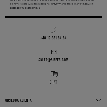
do newslettera wyrażasz zgodę na otrzymywanie treści marketingowych.
Szczegóły w regulaminie
.
+48 12 681 84 84
SKLEP@SIZEER.COM
CHAT
OBSŁUGA KLIENTA