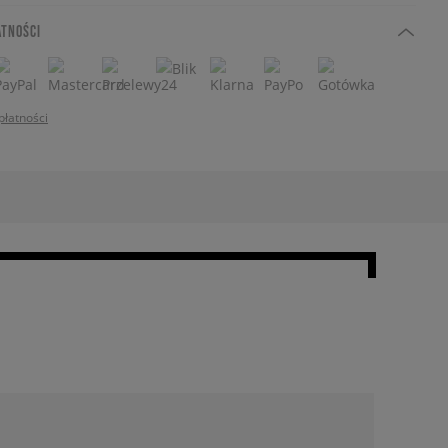
ATNOŚCI
płatności