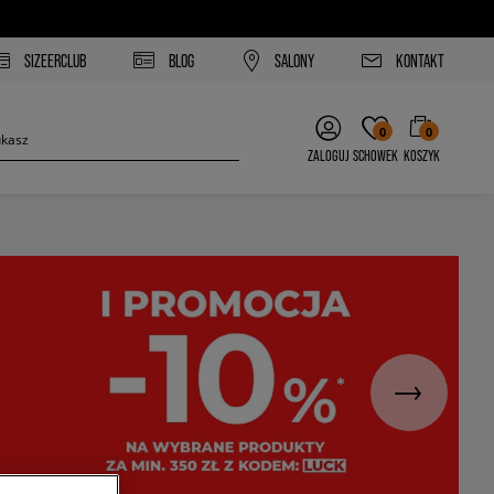
SIZEERCLUB
BLOG
SALONY
KONTAKT
0
0
ZALOGUJ
SCHOWEK
KOSZYK