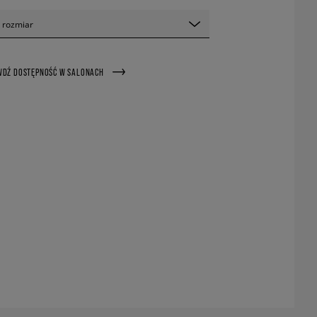
 rozmiar
WDŹ DOSTĘPNOŚĆ W SALONACH