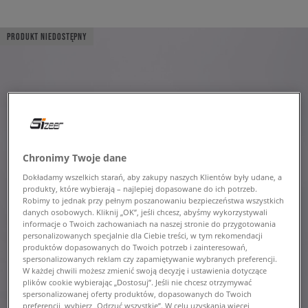
PRODUKT NIEDOSTĘPNY
Chronimy Twoje dane
Dokładamy wszelkich starań, aby zakupy naszych Klientów były udane, a
produkty, które wybierają – najlepiej dopasowane do ich potrzeb.
Robimy to jednak przy pełnym poszanowaniu bezpieczeństwa wszystkich
danych osobowych. Kliknij „OK”, jeśli chcesz, abyśmy wykorzystywali
informacje o Twoich zachowaniach na naszej stronie do przygotowania
personalizowanych specjalnie dla Ciebie treści, w tym rekomendacji
produktów dopasowanych do Twoich potrzeb i zainteresowań,
spersonalizowanych reklam czy zapamiętywanie wybranych preferencji.
W każdej chwili możesz zmienić swoją decyzję i ustawienia dotyczące
plików cookie wybierając „Dostosuj”. Jeśli nie chcesz otrzymywać
spersonalizowanej oferty produktów, dopasowanych do Twoich
preferencji, wybierz „Odrzuć wszystkie”. W celu uzyskania więcej