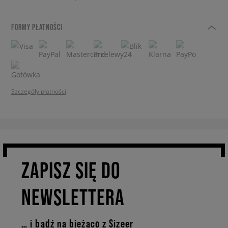
FORMY PŁATNOŚCI
Szczegóły płatności
ZAPISZ SIĘ DO
NEWSLETTERA
… i bądź na bieżąco z Sizeer