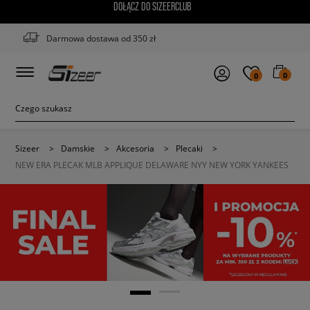
DOŁĄCZ DO SIZEERCLUB
Darmowa dostawa od 350 zł
0
0
Sizeer
>
Damskie
>
Akcesoria
>
Plecaki
>
NEW ERA PLECAK MLB APPLIQUE DELAWARE NYY NEW YORK YANKEES