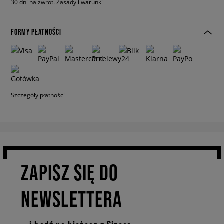
30 dni na zwrot.
Zasady i warunki
FORMY PŁATNOŚCI
Szczegóły płatności
ZAPISZ SIĘ DO
NEWSLETTERA