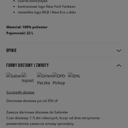
czarna kolorystyka
kontrastowe logo New York Yankees
niewielkie logo MLB i New Era u dołu
Materiał: 100% poliester
Pojemność: 22 L
OPINIE
FORMY DOSTAWY I ZWROTY
Szczegóły dostaw
Darmowa dostawa już od 350 zł!
Zawsze darmowa dostawa do Salonów
Czas dostawy: 1-5 dni roboczych, licząc od dnia otrzymania
potwierdzenia zawarcia umowy sprzedaży.