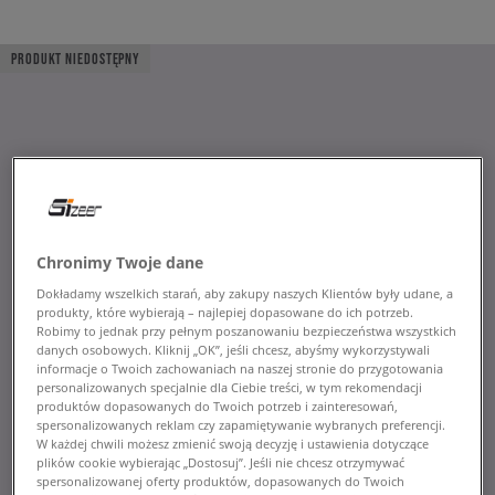
PRODUKT NIEDOSTĘPNY
Chronimy Twoje dane
Dokładamy wszelkich starań, aby zakupy naszych Klientów były udane, a
produkty, które wybierają – najlepiej dopasowane do ich potrzeb.
Robimy to jednak przy pełnym poszanowaniu bezpieczeństwa wszystkich
danych osobowych. Kliknij „OK”, jeśli chcesz, abyśmy wykorzystywali
informacje o Twoich zachowaniach na naszej stronie do przygotowania
personalizowanych specjalnie dla Ciebie treści, w tym rekomendacji
produktów dopasowanych do Twoich potrzeb i zainteresowań,
spersonalizowanych reklam czy zapamiętywanie wybranych preferencji.
W każdej chwili możesz zmienić swoją decyzję i ustawienia dotyczące
plików cookie wybierając „Dostosuj”. Jeśli nie chcesz otrzymywać
spersonalizowanej oferty produktów, dopasowanych do Twoich