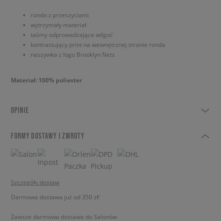
rondo z przeszyciami
wytrzymały materiał
taśmy odprowadzające wilgoć
kontrastujący print na wewnętrznej stronie ronda
naszywka z logo Brooklyn Nets
Materiał: 100% poliester
OPINIE
FORMY DOSTAWY I ZWROTY
Szczegóły dostaw
Darmowa dostawa już od 350 zł!
Zawsze darmowa dostawa do Salonów