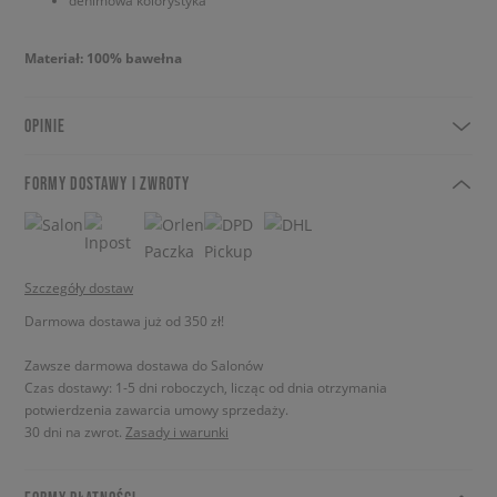
denimowa kolorystyka
Materiał: 100% bawełna
OPINIE
FORMY DOSTAWY I ZWROTY
Szczegóły dostaw
Darmowa dostawa już od 350 zł!
Zawsze darmowa dostawa do Salonów
Czas dostawy: 1-5 dni roboczych, licząc od dnia otrzymania
potwierdzenia zawarcia umowy sprzedaży.
30 dni na zwrot.
Zasady i warunki