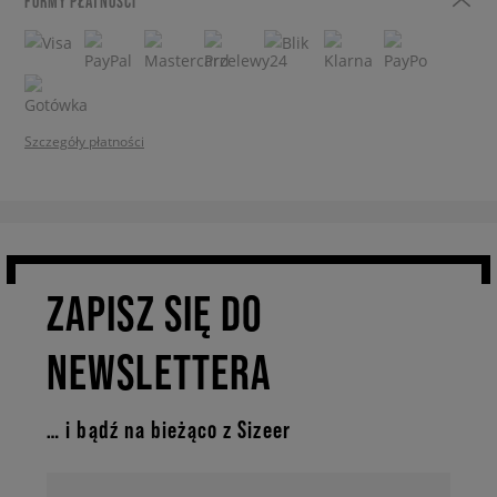
FORMY PŁATNOŚCI
Szczegóły płatności
ZAPISZ SIĘ DO
NEWSLETTERA
… i bądź na bieżąco z Sizeer