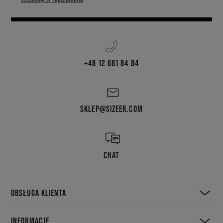
Szczegóły w regulaminie
.
+48 12 681 84 84
SKLEP@SIZEER.COM
CHAT
OBSŁUGA KLIENTA
INFORMACJE