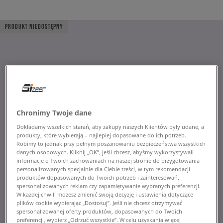
PRODUKT NIEDOSTĘPNY
Chronimy Twoje dane
Dokładamy wszelkich starań, aby zakupy naszych Klientów były udane, a
produkty, które wybierają – najlepiej dopasowane do ich potrzeb.
Robimy to jednak przy pełnym poszanowaniu bezpieczeństwa wszystkich
danych osobowych. Kliknij „OK”, jeśli chcesz, abyśmy wykorzystywali
informacje o Twoich zachowaniach na naszej stronie do przygotowania
personalizowanych specjalnie dla Ciebie treści, w tym rekomendacji
produktów dopasowanych do Twoich potrzeb i zainteresowań,
spersonalizowanych reklam czy zapamiętywanie wybranych preferencji.
W każdej chwili możesz zmienić swoją decyzję i ustawienia dotyczące
plików cookie wybierając „Dostosuj”. Jeśli nie chcesz otrzymywać
spersonalizowanej oferty produktów, dopasowanych do Twoich
preferencji, wybierz „Odrzuć wszystkie”. W celu uzyskania więcej