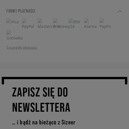
FORMY PŁATNOŚCI
Szczegóły płatności
ZAPISZ SIĘ DO
NEWSLETTERA
… i bądź na bieżąco z Sizeer