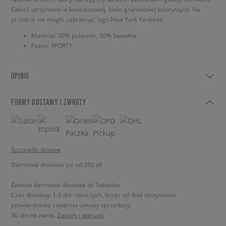
Całość utrzymano w kontrastowej, biało-granatowej kolorystyce. Na
przodzie nie mogło zabraknąć logo New York Yankees.
Materiał: 50% poliester, 50% bawełna
Fason: 9FORTY
OPINIE
FORMY DOSTAWY I ZWROTY
Szczegóły dostaw
Darmowa dostawa już od 350 zł!
Zawsze darmowa dostawa do Salonów
Czas dostawy: 1-5 dni roboczych, licząc od dnia otrzymania
potwierdzenia zawarcia umowy sprzedaży.
30 dni na zwrot.
Zasady i warunki