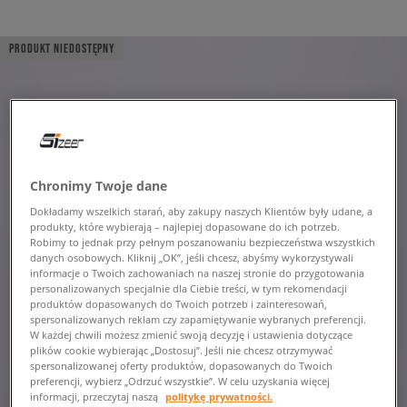
PRODUKT NIEDOSTĘPNY
Chronimy Twoje dane
Dokładamy wszelkich starań, aby zakupy naszych Klientów były udane, a
produkty, które wybierają – najlepiej dopasowane do ich potrzeb.
Robimy to jednak przy pełnym poszanowaniu bezpieczeństwa wszystkich
danych osobowych. Kliknij „OK”, jeśli chcesz, abyśmy wykorzystywali
informacje o Twoich zachowaniach na naszej stronie do przygotowania
personalizowanych specjalnie dla Ciebie treści, w tym rekomendacji
produktów dopasowanych do Twoich potrzeb i zainteresowań,
spersonalizowanych reklam czy zapamiętywanie wybranych preferencji.
W każdej chwili możesz zmienić swoją decyzję i ustawienia dotyczące
plików cookie wybierając „Dostosuj”. Jeśli nie chcesz otrzymywać
spersonalizowanej oferty produktów, dopasowanych do Twoich
preferencji, wybierz „Odrzuć wszystkie”. W celu uzyskania więcej
informacji, przeczytaj naszą
politykę prywatności.