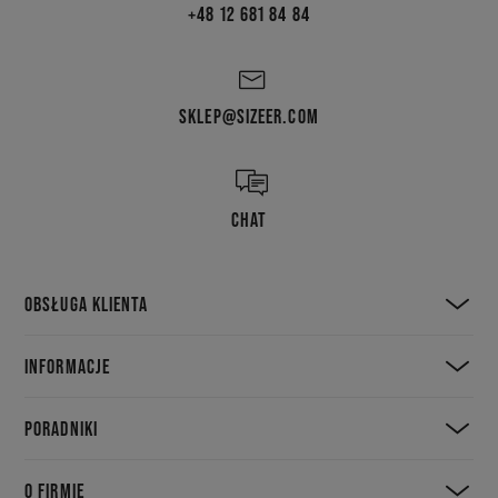
+48 12 681 84 84
SKLEP@SIZEER.COM
CHAT
OBSŁUGA KLIENTA
INFORMACJE
PORADNIKI
O FIRMIE