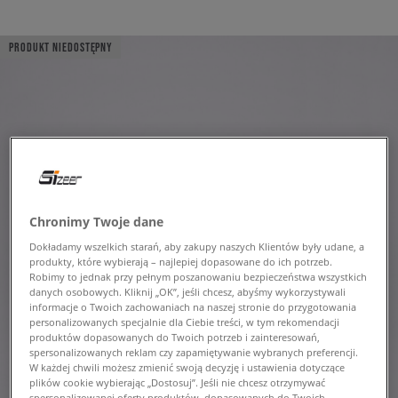
PRODUKT NIEDOSTĘPNY
Chronimy Twoje dane
Dokładamy wszelkich starań, aby zakupy naszych Klientów były udane, a
produkty, które wybierają – najlepiej dopasowane do ich potrzeb.
Robimy to jednak przy pełnym poszanowaniu bezpieczeństwa wszystkich
danych osobowych. Kliknij „OK”, jeśli chcesz, abyśmy wykorzystywali
informacje o Twoich zachowaniach na naszej stronie do przygotowania
personalizowanych specjalnie dla Ciebie treści, w tym rekomendacji
produktów dopasowanych do Twoich potrzeb i zainteresowań,
spersonalizowanych reklam czy zapamiętywanie wybranych preferencji.
W każdej chwili możesz zmienić swoją decyzję i ustawienia dotyczące
plików cookie wybierając „Dostosuj”. Jeśli nie chcesz otrzymywać
spersonalizowanej oferty produktów, dopasowanych do Twoich