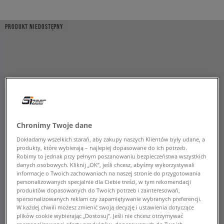
PRODUKT NIEDOSTĘPNY
Chronimy Twoje dane
Dokładamy wszelkich starań, aby zakupy naszych Klientów były udane, a
produkty, które wybierają – najlepiej dopasowane do ich potrzeb.
Robimy to jednak przy pełnym poszanowaniu bezpieczeństwa wszystkich
danych osobowych. Kliknij „OK”, jeśli chcesz, abyśmy wykorzystywali
informacje o Twoich zachowaniach na naszej stronie do przygotowania
personalizowanych specjalnie dla Ciebie treści, w tym rekomendacji
produktów dopasowanych do Twoich potrzeb i zainteresowań,
spersonalizowanych reklam czy zapamiętywanie wybranych preferencji.
W każdej chwili możesz zmienić swoją decyzję i ustawienia dotyczące
plików cookie wybierając „Dostosuj”. Jeśli nie chcesz otrzymywać