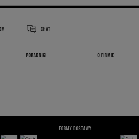
COM
CHAT
PORADNIKI
O FIRMIE
FORMY DOSTAWY