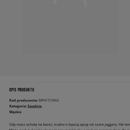
OPIS PRODUKTU
Kod producenta:
MP41519AG
Kategoria:
Spodnie
Męskie
Gdy masz ochotę na basici, trudno o lepszą opcję niż szare joggery. Ale te