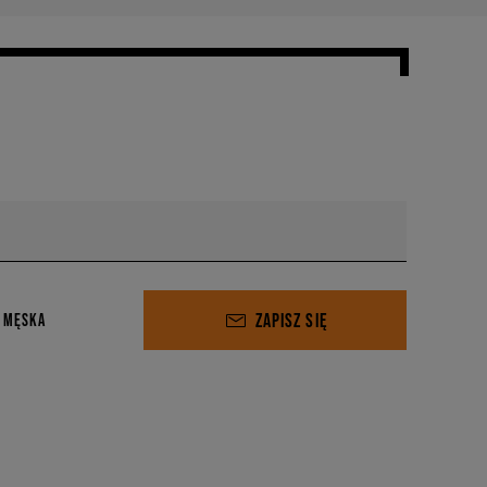
ZAPISZ SIĘ
 MĘSKA