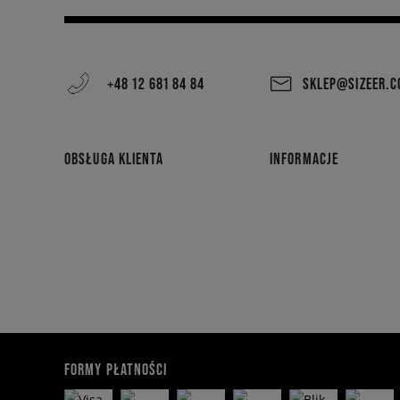
+48 12 681 84 84
SKLEP@SIZEER.
OBSŁUGA KLIENTA
INFORMACJE
FORMY PŁATNOŚCI