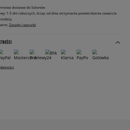
rmowa dostawa do Salonów
wy: 1-5 dni roboczych, licząc od dnia otrzymania potwierdzenia zawarcia
zedaży.
zwrot.
Zasady i warunki
ATNOŚCI
płatności