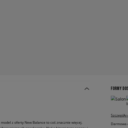
FORMY DO
Szczegóły
n model z oferty New Balance to coś znacznie więcej.
Darmowa do