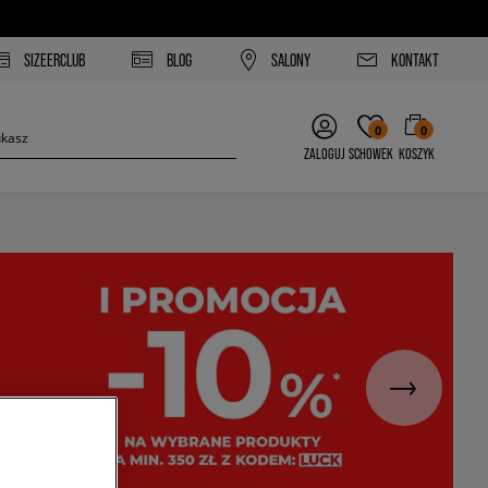
SIZEERCLUB
BLOG
SALONY
KONTAKT
0
0
ZALOGUJ
SCHOWEK
KOSZYK