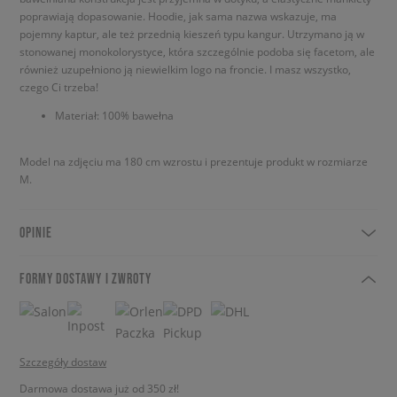
poprawiają dopasowanie. Hoodie, jak sama nazwa wskazuje, ma
pojemny kaptur, ale też przednią kieszeń typu kangur. Utrzymano ją w
stonowanej monokolorystyce, która szczególnie podoba się facetom, ale
również uzupełniono ją niewielkim logo na froncie. I masz wszystko,
czego Ci trzeba!
Materiał: 100% bawełna
Model na zdjęciu ma 180 cm wzrostu i prezentuje produkt w rozmiarze
M.
OPINIE
FORMY DOSTAWY I ZWROTY
Szczegóły dostaw
Darmowa dostawa już od 350 zł!