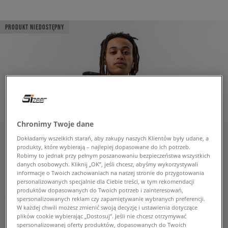
PRODUKT NIEDOSTĘPNY
Chronimy Twoje dane
Dokładamy wszelkich starań, aby zakupy naszych Klientów były udane, a
produkty, które wybierają – najlepiej dopasowane do ich potrzeb.
Robimy to jednak przy pełnym poszanowaniu bezpieczeństwa wszystkich
danych osobowych. Kliknij „OK”, jeśli chcesz, abyśmy wykorzystywali
informacje o Twoich zachowaniach na naszej stronie do przygotowania
personalizowanych specjalnie dla Ciebie treści, w tym rekomendacji
produktów dopasowanych do Twoich potrzeb i zainteresowań,
spersonalizowanych reklam czy zapamiętywanie wybranych preferencji.
W każdej chwili możesz zmienić swoją decyzję i ustawienia dotyczące
plików cookie wybierając „Dostosuj”. Jeśli nie chcesz otrzymywać
spersonalizowanej oferty produktów, dopasowanych do Twoich