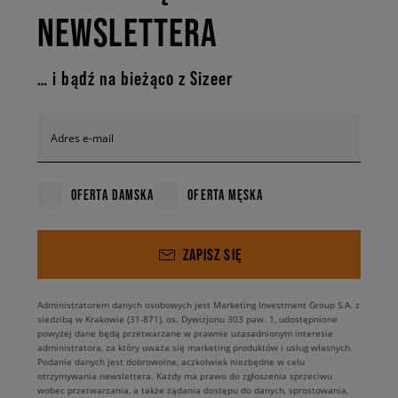
NEWSLETTERA
… i bądź na bieżąco z Sizeer
Adres e-mail
OFERTA DAMSKA
OFERTA MĘSKA
ZAPISZ SIĘ
Administratorem danych osobowych jest Marketing Investment Group S.A. z
siedzibą w Krakowie (31-871), os. Dywizjonu 303 paw. 1, udostępnione
powyżej dane będą przetwarzane w prawnie uzasadnionym interesie
administratora, za który uważa się marketing produktów i usług własnych.
Podanie danych jest dobrowolne, aczkolwiek niezbędne w celu
otrzymywania newslettera. Każdy ma prawo do zgłoszenia sprzeciwu
wobec przetwarzania, a także żądania dostępu do danych, sprostowania,